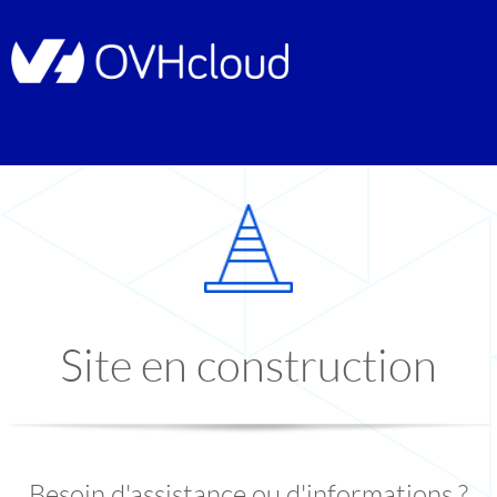
Site en construction
Besoin d'assistance ou d'informations ?